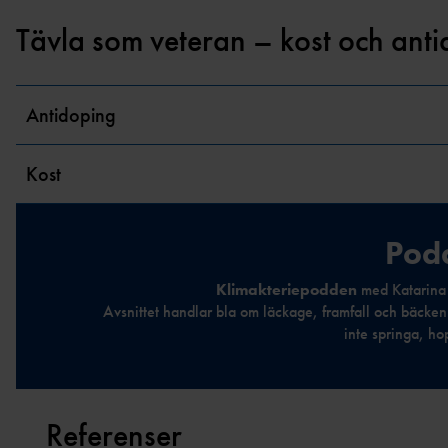
Tävla som veteran – kost och ant
Antidoping
Kost
Pod
Klimakteriepodden
med Katarina
Avsnittet handlar bla om läckage, framfall och bäcken
inte springa, ho
Referenser