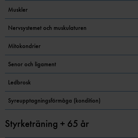
Muskler
Nervsystemet och muskulaturen
Mitokondrier
Senor och ligament
Ledbrosk
Syreupptagningsförmåga (kondition)
Styrketräning + 65 år