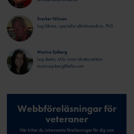
Sverker Nilsson
Leg läkare, specialist allmänmedicin, PhD
Marina Sjöberg
Leg dietist, MSc inom idrottsnutrition
marinasjoberg@telia.com
Webbföreläsningar för
veteraner
Här hittar du intressanta föreläsningar för dig som