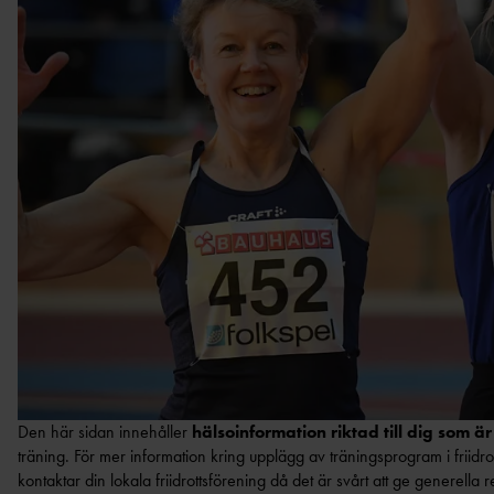
Den här sidan innehåller
hälsoinformation riktad till dig som ä
träning. För mer information kring upplägg av träningsprogram i friidr
kontaktar din lokala friidrottsförening då det är svårt att ge generell