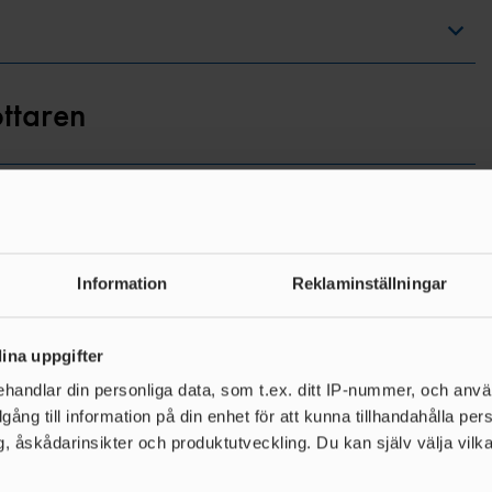
ttaren
Information
Reklaminställningar
ina uppgifter
handlar din personliga data, som t.ex. ditt IP-nummer, och anv
illgång till information på din enhet för att kunna tillhandahålla pe
, åskådarinsikter och produktutveckling. Du kan själv välja vilk