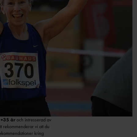
r +35 år
och intresserad av
ott rekommenderar vi att du
a rekommendationer kring