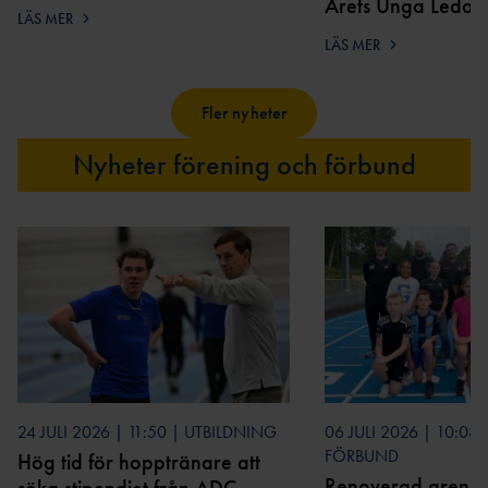
Årets Unga Ledar
LÄS MER
LÄS MER
Fler nyheter
Nyheter förening och förbund
24 JULI 2026 | 11:50 | UTBILDNING
06 JULI 2026 | 10:08
FÖRBUND
Hög tid för hopptränare att
Renoverad arena 
söka stipendiet från ADC