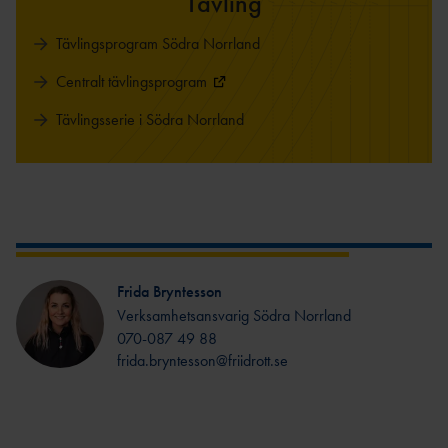
Tävling
Tävlingsprogram Södra Norrland
Centralt tävlingsprogram
Tävlingsserie i Södra Norrland
Frida Bryntesson
Verksamhetsansvarig Södra Norrland
070-087 49 88
frida.bryntesson@friidrott.se