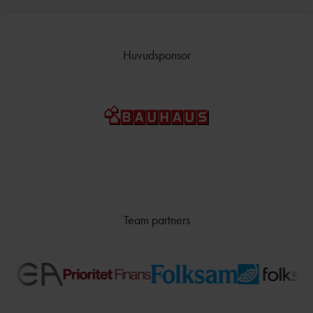
Huvudsponsor
Team partners