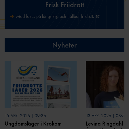
Frisk Friidrott
AR
Med fokus på långsiktig och hållbar friidrott.
RF-
SISU
Nyheter
15 APR. 2026 | 09:36
13 APR. 2026 | 08:52
Ungdomsläger i Krokom
Levina Ringdahl uts