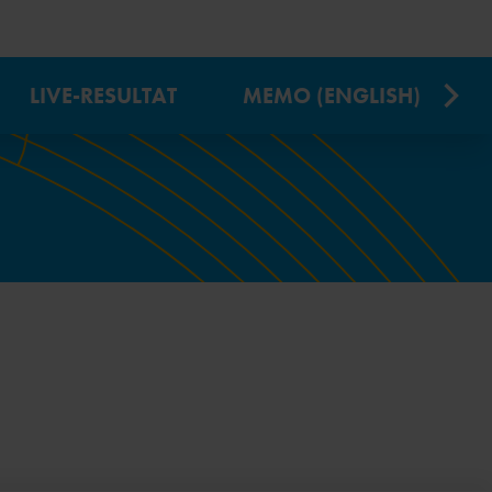
LIVE-RESULTAT
MEMO (ENGLISH)
IX
SWEDEN COMBINED EVENTS