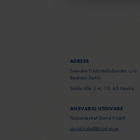
ADRESS
Svenska Friidrottsförbundet, c/o
Bauhaus Sickla
Sickla Allé 2-4, 131 65 Nacka
ANSVARIG UTGIVARE
Förbundschef David Fridell
david.fridell@friidrott.se