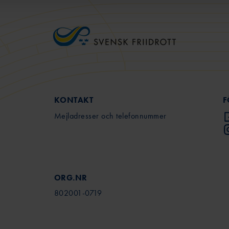
1
        
KONTAKT
F
Mejladresser och telefonnummer
ORG.NR
802001-0719