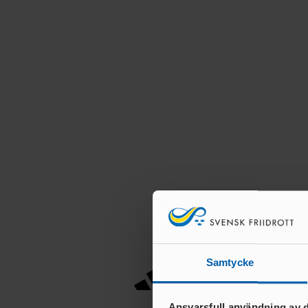
Samtycke
Ansvarsfull användning av d