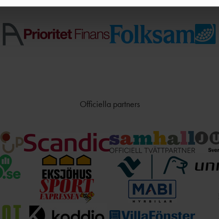
Officiella partners