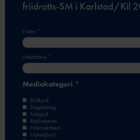
friidrotts-SM i Karlstad/Kil 
Namn
*
Mejladress
*
Mediakategori
*
Bildbyrå
Dagstidning
Fotograf
Radiostation
Frilansskribent
Nyhetsbyrå