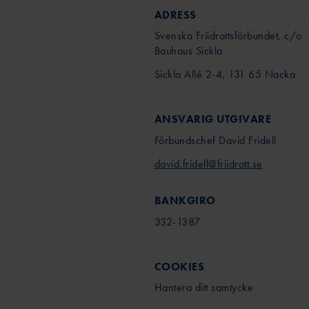
ADRESS
Svenska Friidrottsförbundet, c/o
Bauhaus Sickla
Sickla Allé 2-4, 131 65 Nacka
ANSVARIG UTGIVARE
Förbundschef David Fridell
david.fridell@friidrott.se
BANKGIRO
332-1387
COOKIES
Hantera ditt samtycke