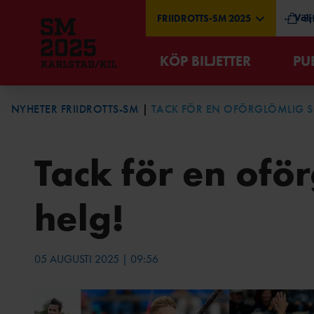
← Välj
FRIIDROTTS-SM 2025
S
KÖP BILJETTER
PU
NYHETER FRIIDROTTS-SM
TACK FÖR EN OFÖRGLÖMLIG S
Tack för en ofö
helg!
05 AUGUSTI 2025 | 09:56