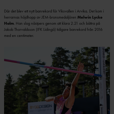
Där det blev ett nytt banrekord för Viksvallen i Arvika. Det kom i
herrarnas höjdhopp av JEM-bronsmedaljören
Melwin Lycke
Holm
. Han slog nästpers genom att klara 2.21 och bättra på
Jakob Thorvaldsson (IFK Lidingö) tidigare banrekord från 2016
med en centimeter.