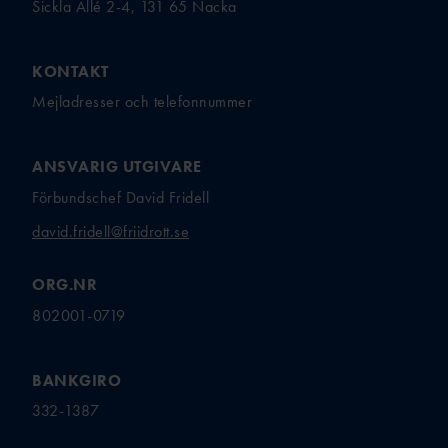
Sickla Allé 2-4, 131 65 Nacka
KONTAKT
Mejladresser och telefonnummer
ANSVARIG UTGIVARE
Förbundschef David Fridell
david.fridell@friidrott.se
ORG.NR
802001-0719
BANKGIRO
332-1387