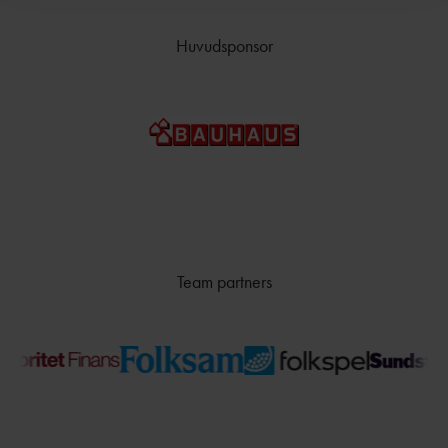
Huvudsponsor
Team partners