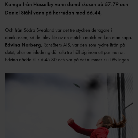
Kamga från Hässelby vann damdiskusen på 57.79 och
Daniel Ståhl vann på herrsidan med 66.44,
Och från Södra Svealand var det tre stycken deltagare i
damklassen, så det blev lite av en match i match en kan man säga.
Edvina Norberg
, Ransäters AIS, var den som ryckte ifrån på
slutet, efter en inledning där alla tre höll sig inom ett par metrar.
Edvina nådde till sist 45.80 och var på det nummer sju i tävlingen.