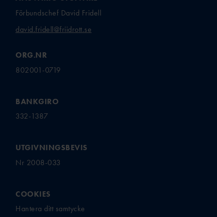
Förbundschef David Fridell
david.fridell@friidrott.se
ORG.NR
802001-0719
BANKGIRO
332-1387
UTGIVNINGSBEVIS
Nr 2008-033
COOKIES
Hantera ditt samtycke