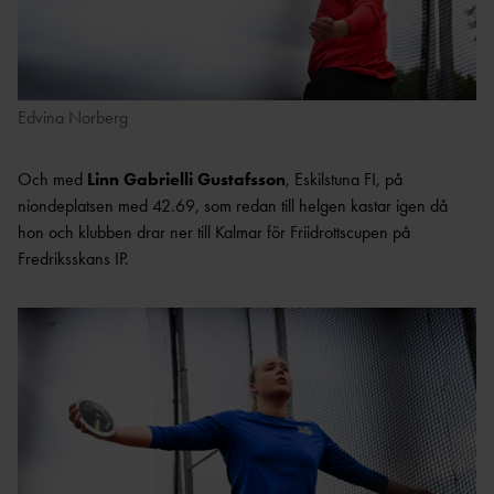
Edvina Norberg
Och med
Linn Gabrielli Gustafsson
, Eskilstuna FI, på
niondeplatsen med 42.69, som redan till helgen kastar igen då
hon och klubben drar ner till Kalmar för Friidrottscupen på
Fredriksskans IP.