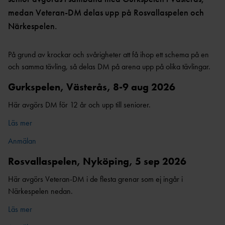
medan Veteran-DM delas upp på Rosvallaspelen och
Närkespelen.
På grund av krockar och svårigheter att få ihop ett schema på en
och samma tävling, så delas DM på arena upp på olika tävlingar.
Gurkspelen, Västerås, 8-9 aug 2026
Här avgörs DM för 12 år och upp till seniorer.
Läs mer
Anmälan
Rosvallaspelen, Nyköping, 5 sep 2026
Här avgörs Veteran-DM i de flesta grenar som ej ingår i
Närkespelen nedan.
Läs mer