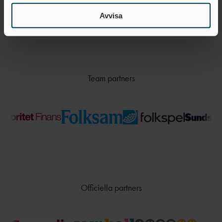
information som du har tillhandahållit eller som de har
samlat in när du har använt deras tjänster.
Avvisa
Team partners
Officiella partners