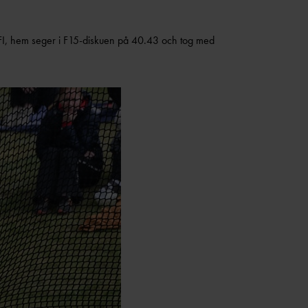
a FI, hem seger i F15-diskuen på 40.43 och tog med