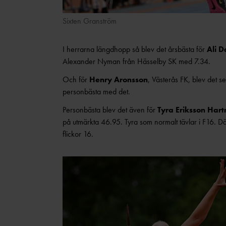
Sixten Granström
I herrarna längdhopp så blev det årsbästa för
Ali 
Alexander Nyman från Hässelby SK med 7.34.
Och för
Henry Aronsson
, Västerås FK, blev det 
personbästa med det.
Personbästa blev det även för
Tyra Eriksson Har
på utmärkta 46.95. Tyra som normalt tävlar i F16. Dä
flickor 16.