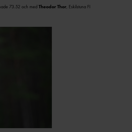
m hade 73.52 och med
Theodor Thor
, Eskilstuna FI