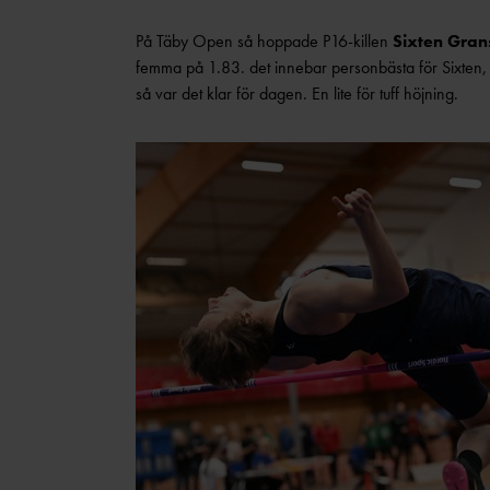
På Täby Open så hoppade P16-killen
Sixten Gran
femma på 1.83. det innebar personbästa för Sixten,
så var det klar för dagen. En lite för tuff höjning.