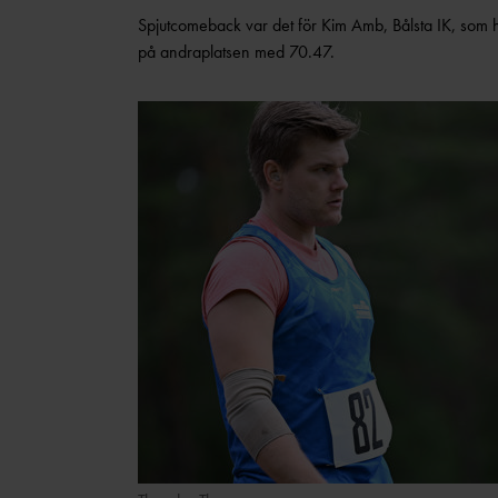
Spjutcomeback var det för Kim Amb, Bålsta IK, so
på andraplatsen med 70.47.