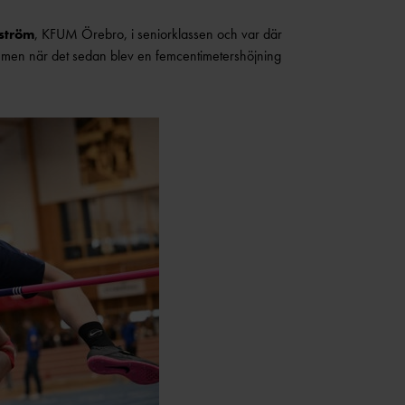
ström
, KFUM Örebro, i seniorklassen och var där
 men när det sedan blev en femcentimetershöjning