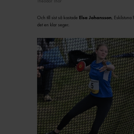
Theodor Thor
Och till sist så kastade
Elsa Johansson
, Eskilstun
det en klar seger.