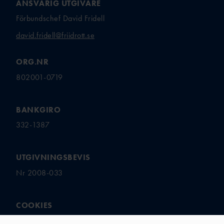
ANSVARIG UTGIVARE
Förbundschef David Fridell
david.fridell@friidrott.se
ORG.NR
802001-0719
BANKGIRO
332-1387
UTGIVNINGSBEVIS
Nr 2008-033
COOKIES
Hantera ditt samtycke