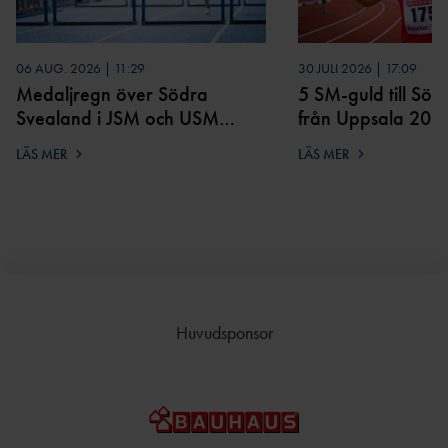
06 AUG. 2026 | 11:29
30 JULI 2026 | 17:09
Medaljregn över Södra
5 SM-guld till Sö
Svealand i JSM och USM
från Uppsala 202
2026
LÄS MER
LÄS MER
Huvudsponsor