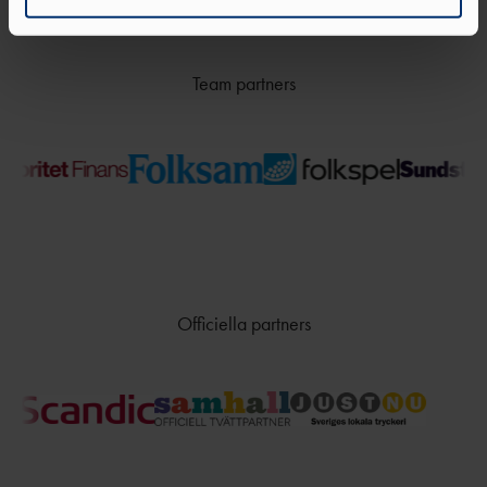
Team partners
Officiella partners