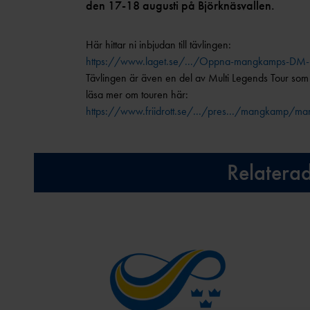
den 17-18 augusti på Björknäsvallen.
Här hittar ni inbjudan till tävlingen:
https://www.laget.se/.../Oppna-mangkamps-DM-1
Tävlingen är även en del av Multi Legends Tour som
läsa mer om touren här:
https://www.friidrott.se/.../pres.../mangkamp/m
Relatera