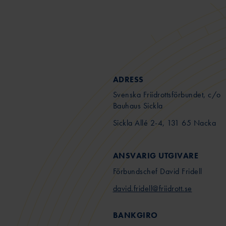
ADRESS
Svenska Friidrottsförbundet, c/o
Bauhaus Sickla
Sickla Allé 2-4, 131 65 Nacka
ANSVARIG UTGIVARE
Förbundschef David Fridell
david.fridell@friidrott.se
BANKGIRO