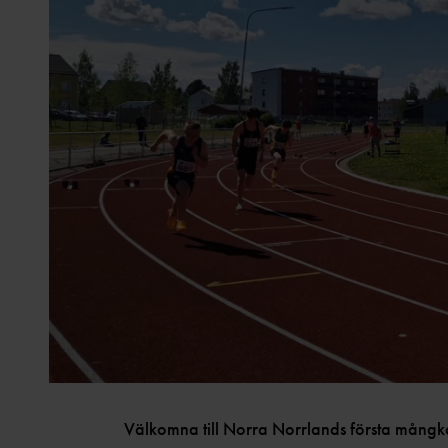
Välkomna till Norra Norrlands första mång