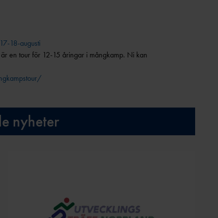
7-18-augusti
 är en tour för 12-15 åringar i mångkamp. Ni kan
angkampstour/
de nyheter