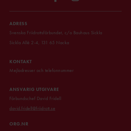
ADRESS
Svenska Friidrottsförbundet, c/o Bauhaus Sickla
Sickla Allé 2-4, 131 65 Nacka
KONTAKT
Mejladresser och telefonnummer
ANSVARIG UTGIVARE
Förbundschef David Fridell
david.fridell@friidrott.se
ORG.NR