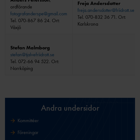
Freja Andersdotter
ordförande
freja.andersdotter@friidrott.se
fotografanderspe@gmail.com
Tel. 070-832 36 71. Ort:
Tel. 070-867 86 24. Ort:
Karlskrona
Växjö
Stefan Malmborg
stefan@tjalvefriidrott.se
Tel. 072-66 94 522. Ort:
Norrköping
Andra undersidor
Kommittéer
Föreningar