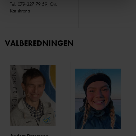
Tel. 079-327 79 59, Ort:
Karlskrona
VALBEREDNINGEN
Anders Petersson
,