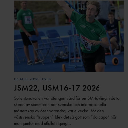
05 AUG. 2026 | 09:37
JSM22, USM16-17 2026
Sollentunavallen var återigen värd för en SM-tävling, i detta
skede av sommaren när svenska och internationella
mästerskap avlöser varandra, varje vecka. För den
västsvenska ”truppen” blev det så gott som ”da capo” när
man jämför med utfallet i Ljung…