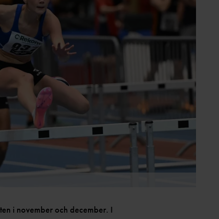
usten i november och december. I