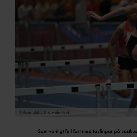
Olivia Ståhl, IFK Halmstad
Som vanligt full fart med tävlingar på västk