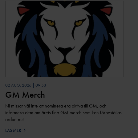
02 AUG. 2026 | 09:53
GM Merch
Ni missar väl inte att nominera era aktiva till GM, och
informera dem om årets fina GM merch som kan förbeställas
redan nu!
LÄS MER