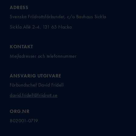
ADRESS
Svenska Friidrottsförbundet, c/o Bauhaus Sickla
Sickla Allé 2-4, 131 65 Nacka
KONTAKT
Mejladresser och telefonnummer
ANSVARIG UTGIVARE
Förbundschef David Fridell
david.fridell@friidrott.se
ORG.NR
802001-0719