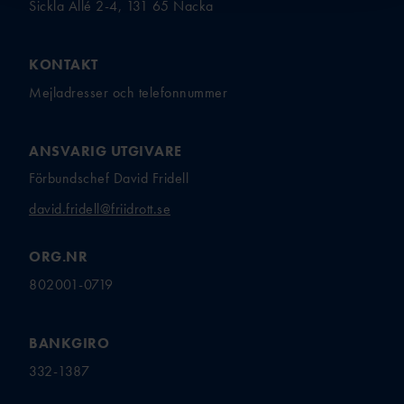
Sickla Allé 2-4, 131 65 Nacka
KONTAKT
Mejladresser och telefonnummer
ANSVARIG UTGIVARE
Förbundschef David Fridell
david.fridell@friidrott.se
ORG.NR
802001-0719
BANKGIRO
332-1387