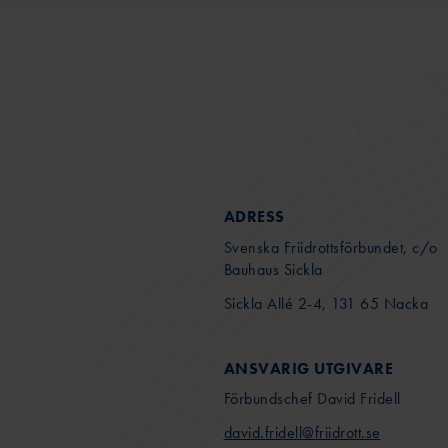
ADRESS
Svenska Friidrottsförbundet, c/o
Bauhaus Sickla
Sickla Allé 2-4, 131 65 Nacka
ANSVARIG UTGIVARE
Förbundschef David Fridell
david.fridell@friidrott.se