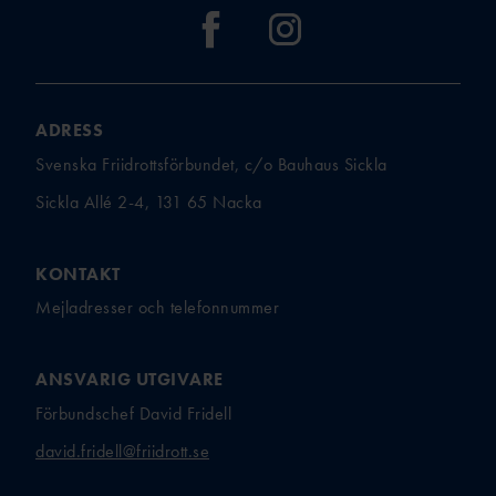
ADRESS
Svenska Friidrottsförbundet, c/o Bauhaus Sickla
Sickla Allé 2-4, 131 65 Nacka
KONTAKT
Mejladresser och telefonnummer
ANSVARIG UTGIVARE
Förbundschef David Fridell
david.fridell@friidrott.se