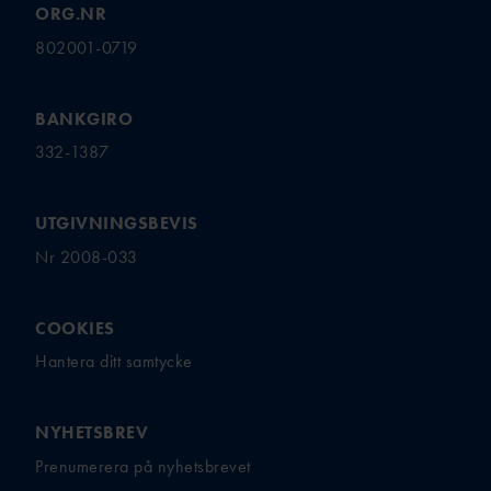
ORG.NR
802001-0719
BANKGIRO
332-1387
UTGIVNINGSBEVIS
Nr 2008-033
COOKIES
Hantera ditt samtycke
NYHETSBREV
Prenumerera på nyhetsbrevet