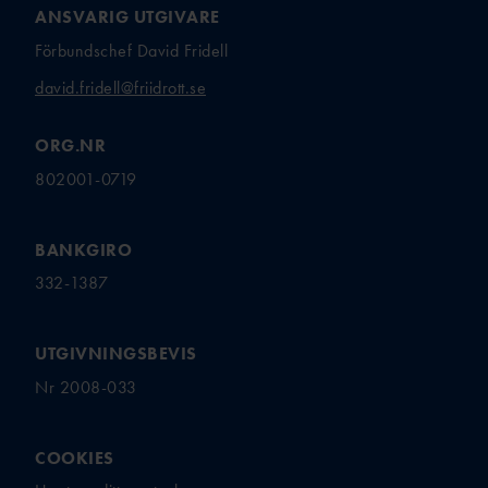
ANSVARIG UTGIVARE
Förbundschef David Fridell
david.fridell@friidrott.se
ORG.NR
802001-0719
BANKGIRO
332-1387
UTGIVNINGSBEVIS
Nr 2008-033
COOKIES