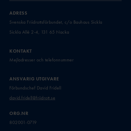
ADRESS
Svenska Friidrottsförbundet, c/o Bauhaus Sickla
Sickla Allé 2-4, 131 65 Nacka
KONTAKT
Mejladresser och telefonnummer
ANSVARIG UTGIVARE
Förbundschef David Fridell
david.fridell@friidrott.se
ORG.NR
802001-0719