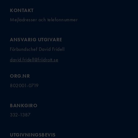
KONTAKT
Mejladresser och telefonnummer
ANSVARIG UTGIVARE
Förbundschef David Fridell
david.fridell@friidrott.se
ORG.NR
802001-0719
BANKGIRO
332-1387
UTGIVNINGSBEVIS