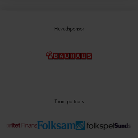
Huvudsponsor
Team partners