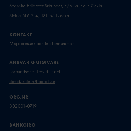
Svenska Friidrottsförbundet, c/o Bauhaus Sickla
Sickla Allé 2-4, 131 65 Nacka
KONTAKT
Mejladresser och telefonnummer
ANSVARIG UTGIVARE
Förbundschef David Fridell
david.fridell@friidrott.se
ORG.NR
802001-0719
BANKGIRO