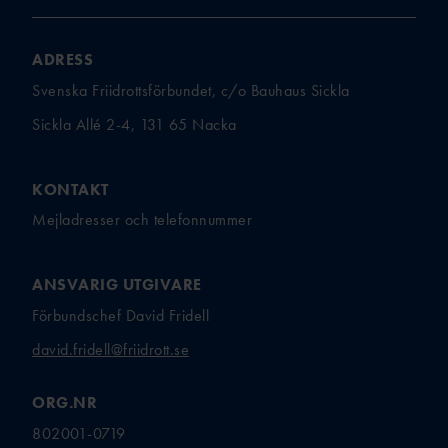
ADRESS
Svenska Friidrottsförbundet, c/o Bauhaus Sickla
Sickla Allé 2-4, 131 65 Nacka
KONTAKT
Mejladresser och telefonnummer
ANSVARIG UTGIVARE
Förbundschef David Fridell
david.fridell@friidrott.se
ORG.NR
802001-0719