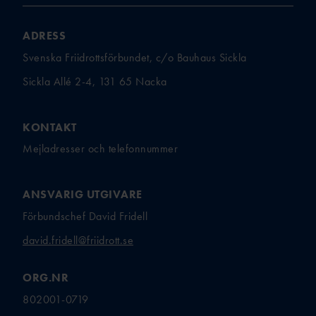
ADRESS
Svenska Friidrottsförbundet, c/o Bauhaus Sickla
Sickla Allé 2-4, 131 65 Nacka
KONTAKT
Mejladresser och telefonnummer
ANSVARIG UTGIVARE
Förbundschef David Fridell
david.fridell@friidrott.se
ORG.NR
802001-0719