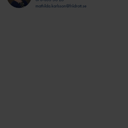
mathilda.karlsson@friidrott.se