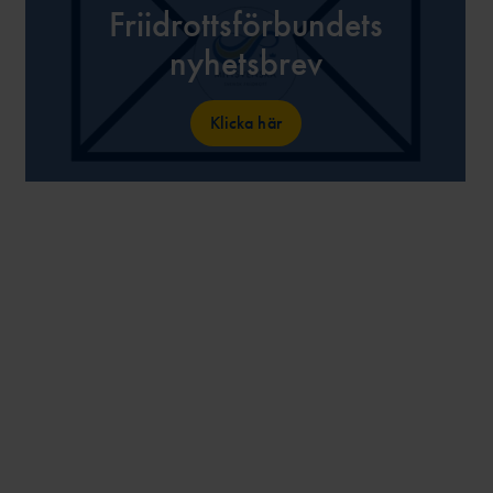
Friidrottsförbundets
nyhetsbrev
Klicka här