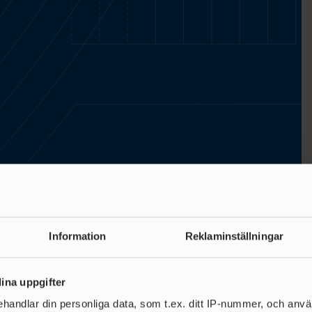
Information
Reklaminställningar
ina uppgifter
Huvudsponsor
handlar din personliga data, som t.ex. ditt IP-nummer, och anv