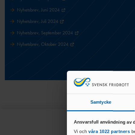
Nyhetsbrev, Juni 2024
Nyhetsbrev, Juli 2024
Nyhetsbrev, September 2024
Nyhetsbrev, Oktober 2024
Samtycke
Ansvarsfull användning av d
Vi och
våra 1022 partners
be