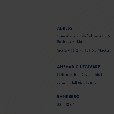
ADRESS
Svenska Friidrottsförbundet, c/o
Bauhaus Sickla
Sickla Allé 2-4, 131 65 Nacka
ANSVARIG UTGIVARE
Förbundschef David Fridell
david.fridell@friidrott.se
BANKGIRO
332-1387