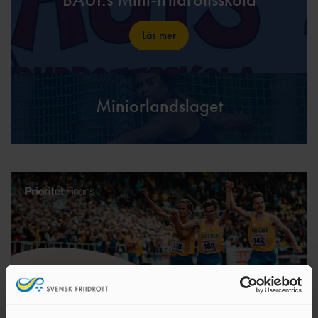
Läs mer
1
        
Miniorlandslaget