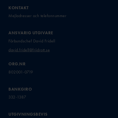
KONTAKT
Mejladresser och telefonnummer
ANSVARIG UTGIVARE
Förbundschef David Fridell
david.fridell@friidrott.se
ORG.NR
802001-0719
BANKGIRO
332-1387
UTGIVNINGSBEVIS