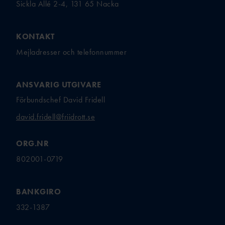
Sickla Allé 2-4, 131 65 Nacka
KONTAKT
Mejladresser och telefonnummer
ANSVARIG UTGIVARE
Förbundschef David Fridell
david.fridell@friidrott.se
ORG.NR
802001-0719
BANKGIRO
332-1387