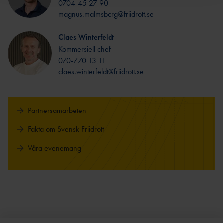
0704-45 27 90
magnus.malmsborg@friidrott.se
Claes Winterfeldt
Kommersiell chef
070-770 13 11
claes.winterfeldt@friidrott.se
Partnersamarbeten
Fakta om Svensk Friidrott
Våra evenemang