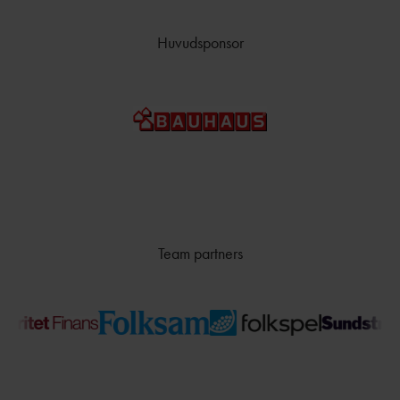
Huvudsponsor
Team partners