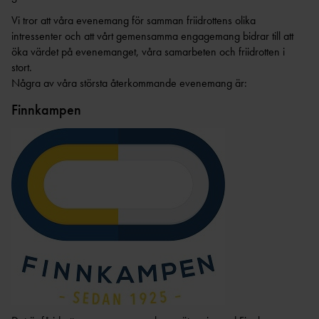
Vi tror att våra evenemang för samman friidrottens olika
intressenter och att vårt gemensamma engagemang bidrar till att
öka värdet på evenemanget, våra samarbeten och friidrotten i
1
        
stort.
Några av våra största återkommande evenemang är:
Finnkampen