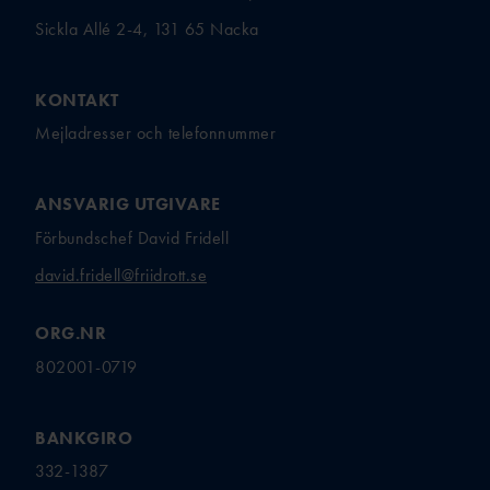
Sickla Allé 2-4, 131 65 Nacka
KONTAKT
Mejladresser och telefonnummer
ANSVARIG UTGIVARE
Förbundschef David Fridell
david.fridell@friidrott.se
ORG.NR
802001-0719
BANKGIRO
332-1387