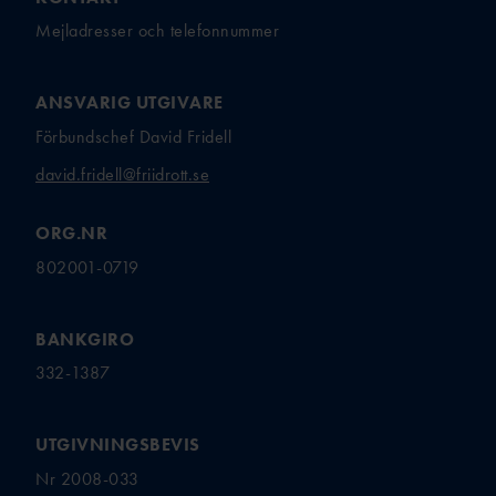
Mejladresser och telefonnummer
ANSVARIG UTGIVARE
Förbundschef David Fridell
david.fridell@friidrott.se
ORG.NR
802001-0719
BANKGIRO
332-1387
UTGIVNINGSBEVIS
Nr 2008-033