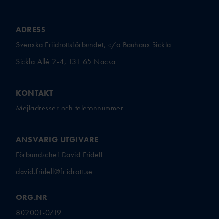
ADRESS
Svenska Friidrottsförbundet, c/o Bauhaus Sickla
Sickla Allé 2-4, 131 65 Nacka
KONTAKT
Mejladresser och telefonnummer
ANSVARIG UTGIVARE
Förbundschef David Fridell
david.fridell@friidrott.se
ORG.NR
802001-0719