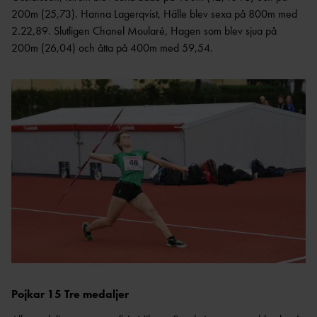
200m (25,73). Hanna Lagerqvist, Hälle blev sexa på 800m med
2.22,89. Slutligen Chanel Moularé, Hagen som blev sjua på
200m (26,04) och åtta på 400m med 59,54.
Pojkar 15 Tre medaljer