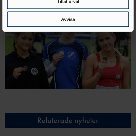
Tillåt urval
Dessa kan i sin tur kombinera informationen med annan
information som du har tillhandahållit eller som de har
samlat in när du har använt deras tjänster.
Avvisa
Relaterade nyheter