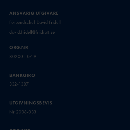
ANSVARIG UTGIVARE
Förbundschef David Fridell
david.fridell@friidrott.se
ORG.NR
802001-0719
BANKGIRO
332-1387
UTGIVNINGSBEVIS
Nr 2008-033