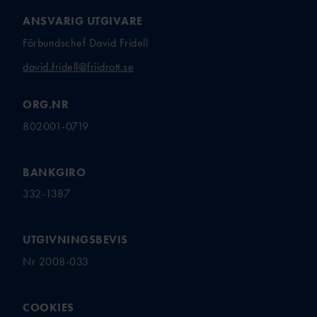
ANSVARIG UTGIVARE
Förbundschef David Fridell
david.fridell@friidrott.se
ORG.NR
802001-0719
BANKGIRO
332-1387
UTGIVNINGSBEVIS
Nr 2008-033
COOKIES