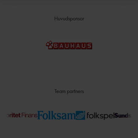
Huvudsponsor
Team partners