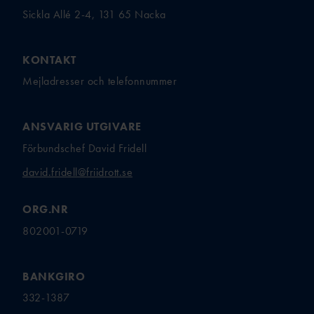
Sickla Allé 2-4, 131 65 Nacka
KONTAKT
Mejladresser och telefonnummer
ANSVARIG UTGIVARE
Förbundschef David Fridell
david.fridell@friidrott.se
ORG.NR
802001-0719
BANKGIRO
332-1387