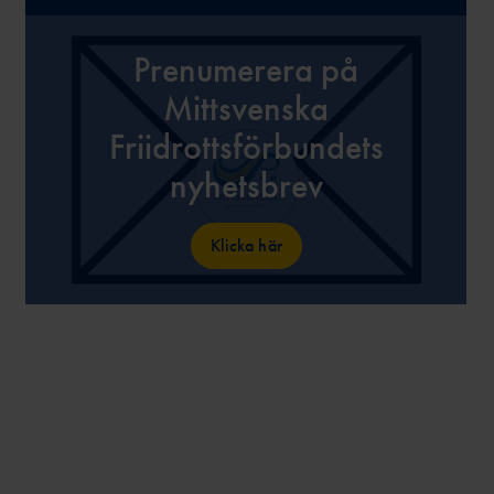
Prenumerera på
Mittsvenska
Friidrottsförbundets
nyhetsbrev
Klicka här