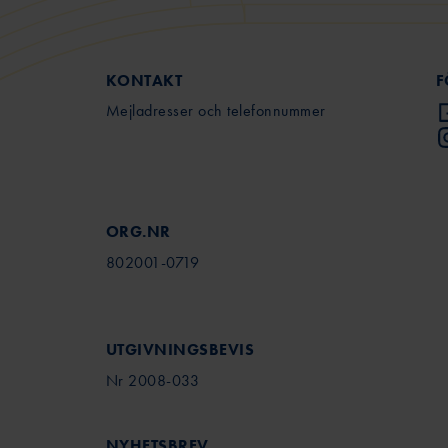
KONTAKT
F
Mejladresser och telefonnummer
ORG.NR
802001-0719
UTGIVNINGSBEVIS
Nr 2008-033
NYHETSBREV