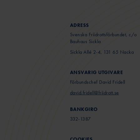
ADRESS
Svenska Friidrottsförbundet, c/o
Bauhaus Sickla
Sickla Allé 2-4, 131 65 Nacka
ANSVARIG UTGIVARE
Förbundschef David Fridell
david.fridell@friidrott.se
BANKGIRO
332-1387
COOKIES