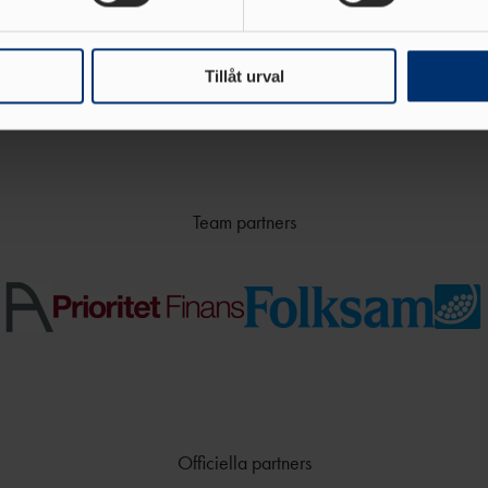
e för att anpassa innehållet och annonserna till användarna, tillh
vår trafik. Vi vidarebefordrar även sådana identifierare och anna
nnons- och analysföretag som vi samarbetar med. Dessa kan i sin
Tillåt urval
har tillhandahållit eller som de har samlat in när du har använt 
Team partners
Officiella partners