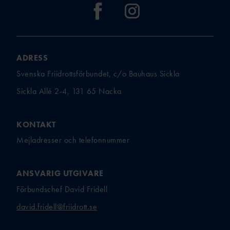
ADRESS
Svenska Friidrottsförbundet, c/o Bauhaus Sickla
Sickla Allé 2-4, 131 65 Nacka
KONTAKT
Mejladresser och telefonnummer
ANSVARIG UTGIVARE
Förbundschef David Fridell
david.fridell@friidrott.se