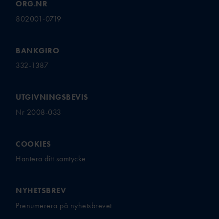
ORG.NR
802001-0719
BANKGIRO
332-1387
UTGIVNINGSBEVIS
Nr 2008-033
COOKIES
Hantera ditt samtycke
NYHETSBREV
Prenumerera på nyhetsbrevet