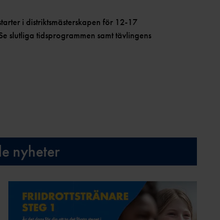
rter i distriktsmästerskapen för 12-17
. Se slutliga tidsprogrammen samt tävlingens
de nyheter