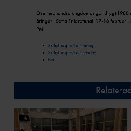
Över sexhundra ungdomar gör drygt 1900 sta
åringar i Sätra Friidrottshall 17-18 februari
PM.
Slutligt tidsprogram lördag
Slutligt tidsprogram söndag
PM
Relatera