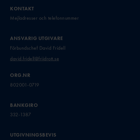
KONTAKT
Mejladresser och telefonnummer
ANSVARIG UTGIVARE
Förbundschef David Fridell
david.fridell@friidrott.se
ORG.NR
802001-0719
BANKGIRO
332-1387
UTGIVNINGSBEVIS