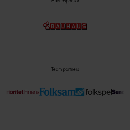
Huvudsponsor
Team partners