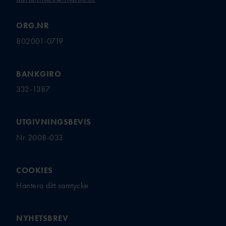
ORG.NR
802001-0719
BANKGIRO
332-1387
UTGIVNINGSBEVIS
Nr 2008-033
COOKIES
Hantera ditt samtycke
NYHETSBREV