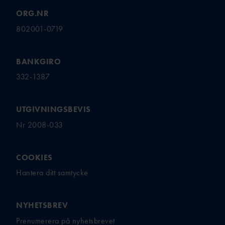
ORG.NR
802001-0719
BANKGIRO
332-1387
UTGIVNINGSBEVIS
Nr 2008-033
COOKIES
Hantera ditt samtycke
NYHETSBREV
Prenumerera på nyhetsbrevet