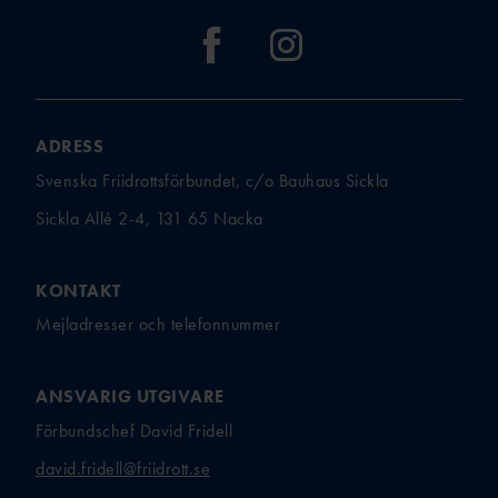
ADRESS
Svenska Friidrottsförbundet, c/o Bauhaus Sickla
Sickla Allé 2-4, 131 65 Nacka
KONTAKT
Mejladresser och telefonnummer
ANSVARIG UTGIVARE
Förbundschef David Fridell
david.fridell@friidrott.se