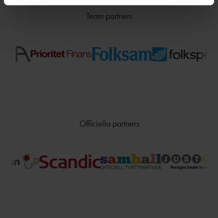
Team partners
Officiella partners