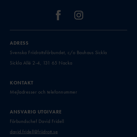
ADRESS
Svenska Friidrottsförbundet, c/o Bauhaus Sickla
Sickla Allé 2-4, 131 65 Nacka
KONTAKT
Mejladresser och telefonnummer
ANSVARIG UTGIVARE
Förbundschef David Fridell
david.fridell@friidrott.se