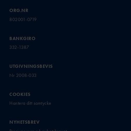
ORG.NR
802001-0719
BANKGIRO
332-1387
UTGIVNINGSBEVIS
Nr 2008-033
COOKIES
Hantera ditt samtycke
NYHETSBREV