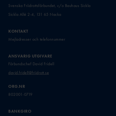
Svenska Friidrottsförbundet, c/o Bauhaus Sickla
Sickla Allé 2-4, 131 65 Nacka
KONTAKT
Mejladresser och telefonnummer
ANSVARIG UTGIVARE
Förbundschef David Fridell
david.fridell@friidrott.se
ORG.NR
802001-0719
BANKGIRO