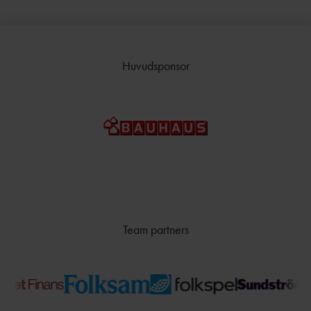
Huvudsponsor
Team partners