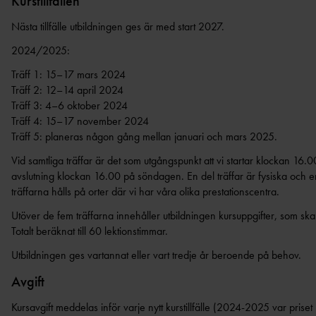
Kurstillfällen
Nästa tillfälle utbildningen ges är med start 2027.
2024/2025:
Träff 1: 15–17 mars 2024
Träff 2: 12–14 april 2024
Träff 3: 4–6 oktober 2024
Träff 4: 15–17 november 2024
Träff 5: planeras någon gång mellan januari och mars 2025.
Vid samtliga träffar är det som utgångspunkt att vi startar klockan 16
avslutning klockan 16.00 på söndagen. En del träffar är fysiska och en
träffarna hålls på orter där vi har våra olika prestationscentra.
Utöver de fem träffarna innehåller utbildningen kursuppgifter, som ska
Totalt beräknat till 60 lektionstimmar.
Utbildningen ges vartannat eller vart tredje år beroende på behov.
Avgift
Kursavgift meddelas inför varje nytt kurstillfälle (2024-2025 var priset