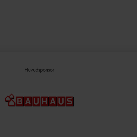
Huvudsponsor