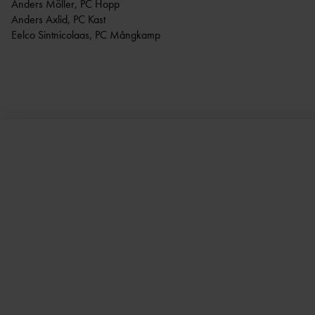
Anders Möller, PC Hopp
Anders Axlid, PC Kast
Eelco Sintnicolaas, PC Mångkamp