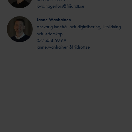
lova.hagerfors@friidrott.se
NS NYA
UTBILDARE
Janne Wanhainen
Ansvarig innehåll och digitalisering, Utbildning
och ledarskap
072-454 59 69
RE
NGÖRER
janne.wanhainen@friidrott.se
NA