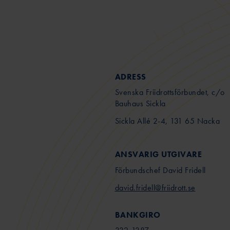
ADRESS
Svenska Friidrottsförbundet, c/o
Bauhaus Sickla
Sickla Allé 2-4, 131 65 Nacka
ANSVARIG UTGIVARE
Förbundschef David Fridell
david.fridell@friidrott.se
BANKGIRO