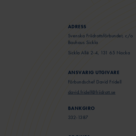
ADRESS
Svenska Friidrottsförbundet, c/o
Bauhaus Sickla
Sickla Allé 2-4, 131 65 Nacka
ANSVARIG UTGIVARE
Förbundschef David Fridell
david.fridell@friidrott.se
BANKGIRO
332-1387