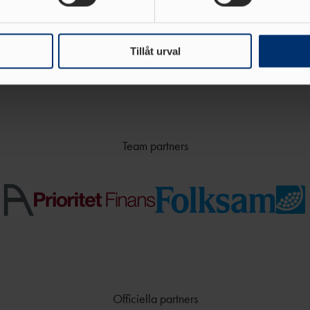
e för att anpassa innehållet och annonserna till användarna, tillh
vår trafik. Vi vidarebefordrar även sådana identifierare och anna
nnons- och analysföretag som vi samarbetar med. Dessa kan i sin
Tillåt urval
har tillhandahållit eller som de har samlat in när du har använt 
Team partners
Officiella partners