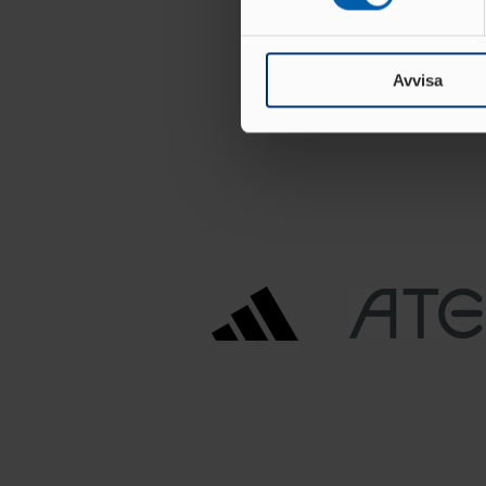
Vi använder enhetsidentifierar
sociala medier och analysera 
till de sociala medier och a
Avvisa
med annan information som du 