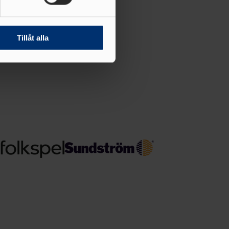
andahålla funktioner för
n information från din enhet
 tur kombinera informationen
Tillåt alla
deras tjänster.