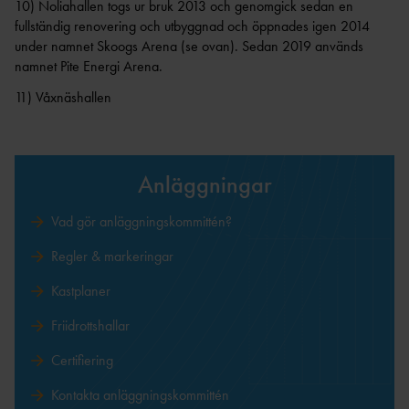
10) Noliahallen togs ur bruk 2013 och genomgick sedan en
fullständig renovering och utbyggnad och öppnades igen 2014
under namnet Skoogs Arena (se ovan). Sedan 2019 används
namnet Pite Energi Arena.
11) Våxnäshallen
Anläggningar
Vad gör anläggningskommittén?
Regler & markeringar
Kastplaner
Friidrottshallar
Certifiering
Kontakta anläggningskommittén