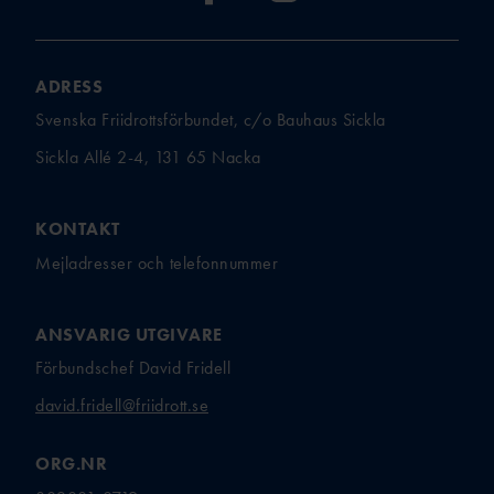
ADRESS
Svenska Friidrottsförbundet, c/o Bauhaus Sickla
Sickla Allé 2-4, 131 65 Nacka
KONTAKT
Mejladresser och telefonnummer
ANSVARIG UTGIVARE
Förbundschef David Fridell
david.fridell@friidrott.se
ORG.NR