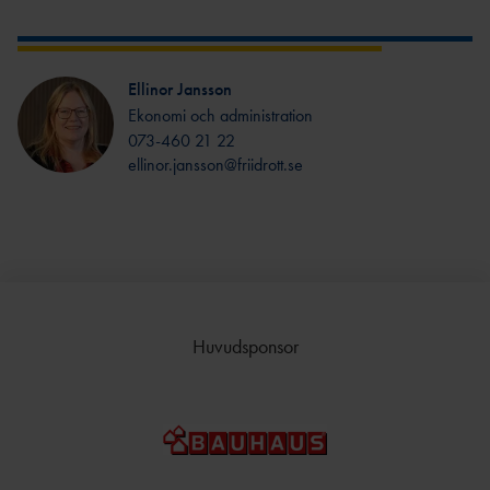
Ellinor Jansson
Ekonomi och administration
073-460 21 22
ellinor.jansson@friidrott.se
Huvudsponsor