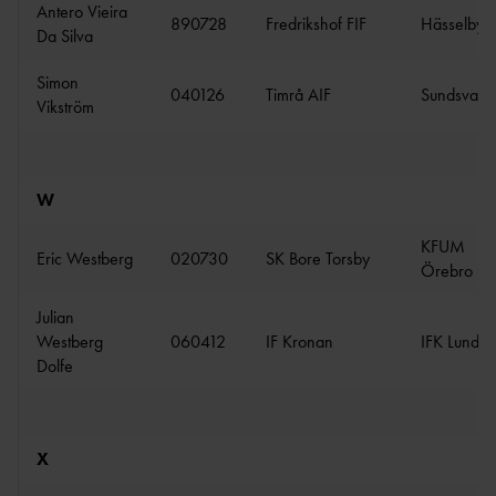
Antero Vieira
890728
Fredrikshof FIF
Hässelby 
Da Silva
Simon
040126
Timrå AIF
Sundsvalls 
Vikström
W
KFUM
Eric Westberg
020730
SK Bore Torsby
Örebro
Julian
Westberg
060412
IF Kronan
IFK Lund
Dolfe
X