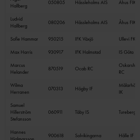
050805
Hässleholms AIS
Åhus FIK
Hallberg
Ludvid
080206
Hässleholms AIS
Åhus FIK
Hallberg
Sofie Hammar
950215
IFK Växjö
Ullevi FK
Max Harris
930917
IFK Halmstad
IS Göta
Marcus
Oskarsha
870519
Ocab RC
Helander
RC
Wilma
Mälarhöjd
070313
Högby IF
Herranen
IK
Samuel
Hillerström
060911
Täby IS
Turebergs 
Stefansson
Hannes
900618
Solvikingarna
Hälle IF
Hjalmarsson