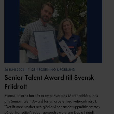
26 JUNI 2026 | 11:28 | FÖRENING & FÖRBUND
Senior Talent Award till Svensk
Friidrott
Svensk Friidrott har fått ta emot Sveriges Marknadsförbunds
pris Senior Talent Award för sitt arbete med veteranfriidrott.
"Det är med stolthet och glädje vi ser att det uppmärksammas
på det här sättet", säger generalsekreterare David Fridell.