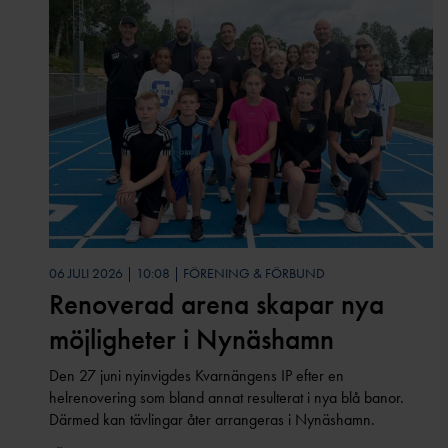
06 JULI 2026 | 10:08 | FÖRENING & FÖRBUND
Renoverad arena skapar nya
möjligheter i Nynäshamn
Den 27 juni nyinvigdes Kvarnängens IP efter en
helrenovering som bland annat resulterat i nya blå banor.
Därmed kan tävlingar åter arrangeras i Nynäshamn.